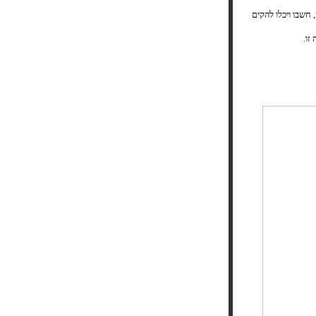
חשבו ויכלו להקים
זו.