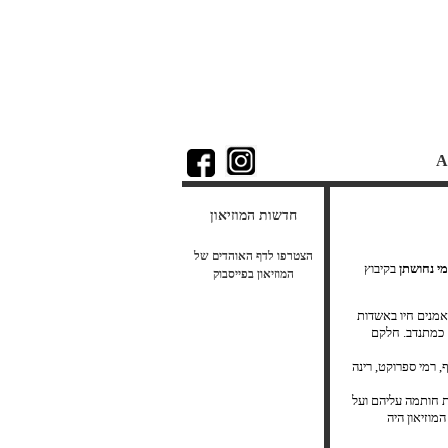
A
חדשות המוזיאון
הצטרפו לדף האוהדים של
בקיבוץ
המוזיאון בפייסבוק
האמנים חיו באשדות
ם כמתנדב. חלקם
, רמי ספרוקט, רינה
ת חותמה עליהם ועל
מוזיאון היה