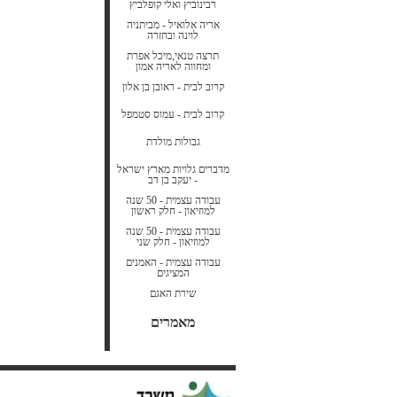
רבינוביץ ואלי קופלביץ
אריה אלואיל - מביתניה
לוינה ובחזרה
תרצה טנאי,מיכל אפרת
ומחווה לאריה אמון
קרוב לבית - ראובן בן אלון
קרוב לבית - עמוס סטמפל
גבולות מולדת
מדברים גלויות מארץ ישראל
- יעקב בן דב
עבודה עצמית - 50 שנה
למוזיאון - חלק ראשון
עבודה עצמית - 50 שנה
למוזיאון - חלק שני
עבודה עצמית - האמנים
המציגים
שירת האגם
מאמרים